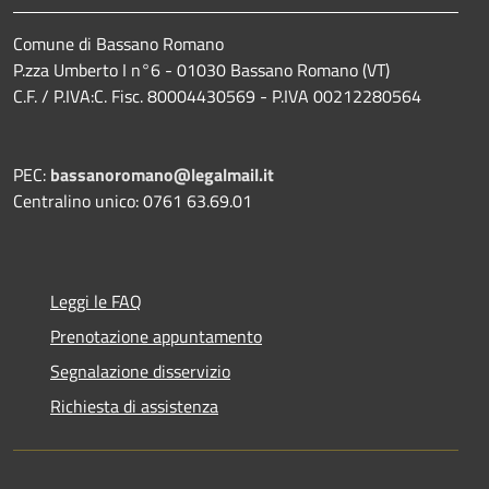
Comune di Bassano Romano
P.zza Umberto I n°6 - 01030 Bassano Romano (VT)
C.F. / P.IVA:C. Fisc. 80004430569 - P.IVA 00212280564
PEC:
bassanoromano@legalmail.it
Centralino unico: 0761 63.69.01
Leggi le FAQ
Prenotazione appuntamento
Segnalazione disservizio
Richiesta di assistenza