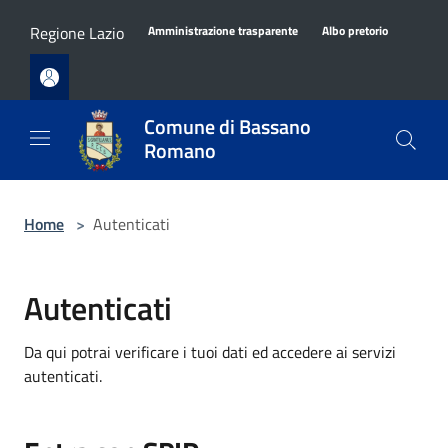
Salta al contenuto principale
Regione Lazio
Amministrazione trasparente
Albo pretorio
Comune di Bassano
Romano
Home
>
Autenticati
Autenticati
Da qui potrai verificare i tuoi dati ed accedere ai servizi
autenticati.