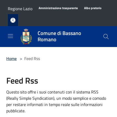
Salta al contenuto principale
Regione Lazio
Amministrazione trasparente
Albo pretorio
Comune di Bassano
Romano
Home
>
Feed Rss
Feed Rss
Questo sito offre i suoi contenuti con il sistema RSS
(Really Simple Syndication), un modo semplice e comodo
per restare informati in tempo reale sulle informazioni
pubblicate.