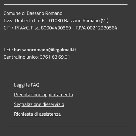
Comune di Bassano Romano
P.zza Umberto I n°6 - 01030 Bassano Romano (VT)
C.F. / P.IVA:C. Fisc. 80004430569 - P.IVA 00212280564
PEC:
bassanoromano@legalmail.it
Centralino unico: 0761 63.69.01
Leggi le FAQ
Prenotazione appuntamento
Segnalazione disservizio
Richiesta di assistenza