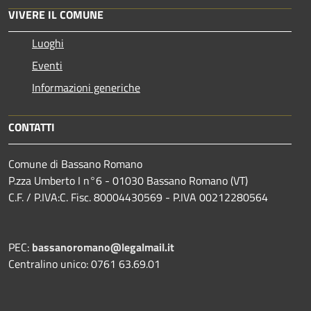
VIVERE IL COMUNE
Luoghi
Eventi
Informazioni generiche
CONTATTI
Comune di Bassano Romano
P.zza Umberto I n°6 - 01030 Bassano Romano (VT)
C.F. / P.IVA:C. Fisc. 80004430569 - P.IVA 00212280564
PEC:
bassanoromano@legalmail.it
Centralino unico: 0761 63.69.01