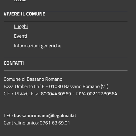
VIVERE IL COMUNE
Luoghi
Eventi
Informazioni generiche
CONTATTI
Comune di Bassano Romano
P.zza Umberto I n°6 - 01030 Bassano Romano (VT)
C.F. / P.IVA:C. Fisc. 80004430569 - P.IVA 00212280564
PEC:
bassanoromano@legalmail.it
Centralino unico: 0761 63.69.01