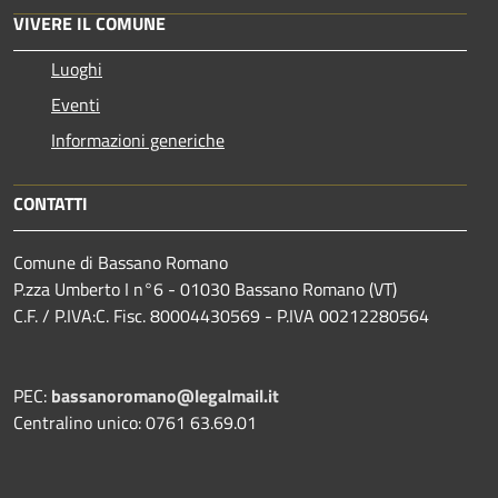
VIVERE IL COMUNE
Luoghi
Eventi
Informazioni generiche
CONTATTI
Comune di Bassano Romano
P.zza Umberto I n°6 - 01030 Bassano Romano (VT)
C.F. / P.IVA:C. Fisc. 80004430569 - P.IVA 00212280564
PEC:
bassanoromano@legalmail.it
Centralino unico: 0761 63.69.01