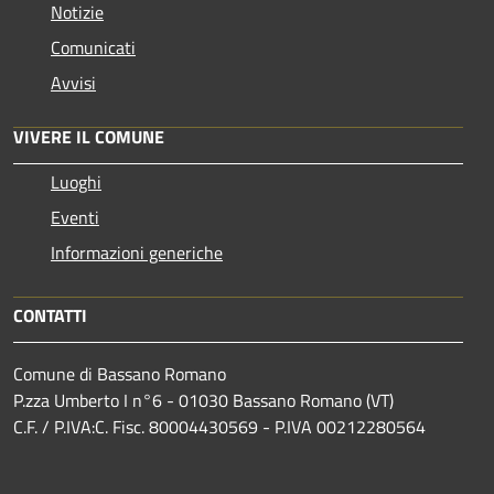
Notizie
Comunicati
Avvisi
VIVERE IL COMUNE
Luoghi
Eventi
Informazioni generiche
CONTATTI
Comune di Bassano Romano
P.zza Umberto I n°6 - 01030 Bassano Romano (VT)
C.F. / P.IVA:C. Fisc. 80004430569 - P.IVA 00212280564