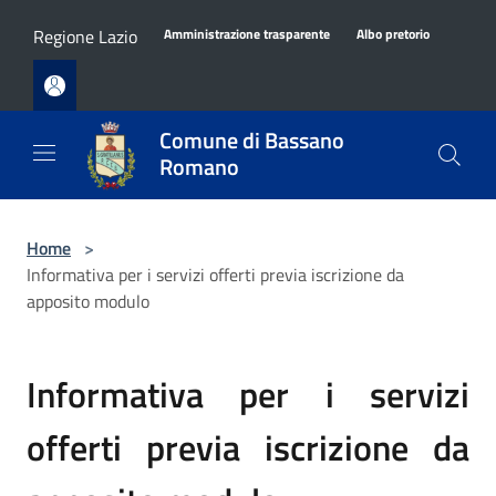
Salta al contenuto principale
Regione Lazio
Amministrazione trasparente
Albo pretorio
Comune di Bassano
Romano
Home
>
Informativa per i servizi offerti previa iscrizione da
apposito modulo
Informativa per i servizi
offerti previa iscrizione da