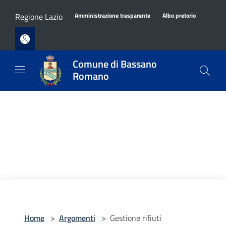
Salta al contenuto principale
Regione Lazio
Amministrazione trasparente
Albo pretorio
Comune di Bassano
Romano
Home
>
Argomenti
>
Gestione rifiuti