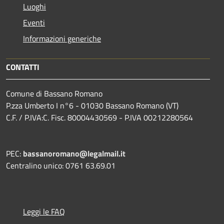
Luoghi
Eventi
Informazioni generiche
CONTATTI
Comune di Bassano Romano
P.zza Umberto I n°6 - 01030 Bassano Romano (VT)
C.F. / P.IVA:C. Fisc. 80004430569 - P.IVA 00212280564
PEC:
bassanoromano@legalmail.it
Centralino unico: 0761 63.69.01
Leggi le FAQ