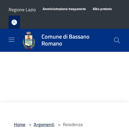
Salta al contenuto principale
Regione Lazio
Amministrazione trasparente
Albo pretorio
Comune di Bassano
Romano
Home
>
Argomenti
>
Residenza