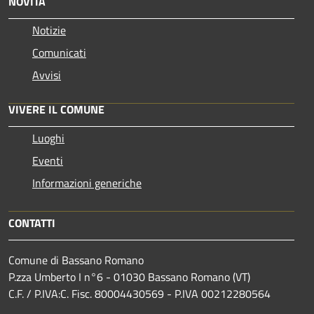
NOVITÀ
Notizie
Comunicati
Avvisi
VIVERE IL COMUNE
Luoghi
Eventi
Informazioni generiche
CONTATTI
Comune di Bassano Romano
P.zza Umberto I n°6 - 01030 Bassano Romano (VT)
C.F. / P.IVA:C. Fisc. 80004430569 - P.IVA 00212280564